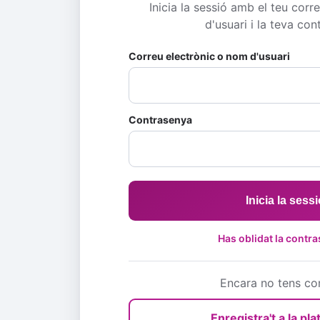
Inicia la sessió amb el teu cor
d'usuari i la teva con
Correu electrònic o nom d'usuari
Contrasenya
Inicia la sess
Has oblidat la contr
Encara no tens c
Enregistra't a la pl