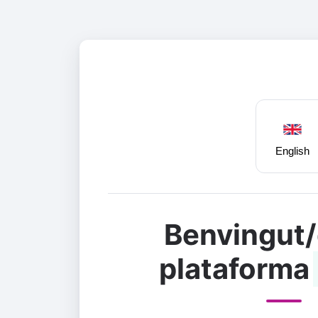
English
Benvingut/
plataforma